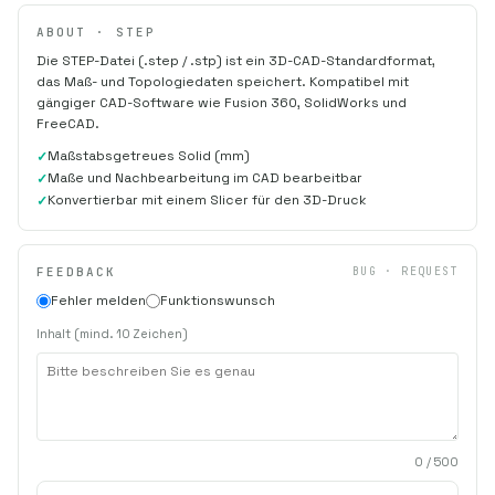
ABOUT · STEP
Die STEP-Datei (.step / .stp) ist ein 3D-CAD-Standardformat,
das Maß- und Topologiedaten speichert. Kompatibel mit
gängiger CAD-Software wie Fusion 360, SolidWorks und
FreeCAD.
Maßstabsgetreues Solid (mm)
Maße und Nachbearbeitung im CAD bearbeitbar
Konvertierbar mit einem Slicer für den 3D-Druck
FEEDBACK
BUG · REQUEST
Fehler melden
Funktionswunsch
Inhalt (mind. 10 Zeichen)
0
/ 500