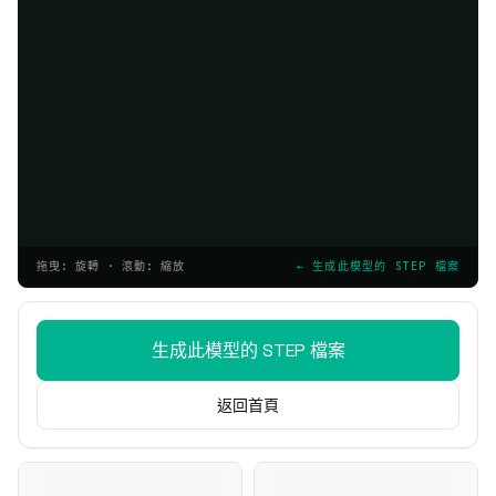
拖曳: 旋轉 · 滾動: 縮放
← 生成此模型的 STEP 檔案
生成此模型的 STEP 檔案
返回首頁