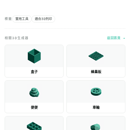
標籤
實用工具
適合3D列印
相關3D生成器
返回首頁 →
盒子
蜂巢板
便便
車輪