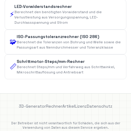
LED-Vorwiderstandsrechner
Berechnet den benötigten Vorwiderstand und die
⚡
Verlustleistung aus Versorgungsspannung, LED-
Durchlassspannung und Strom
ISO-Passungstoleranzrechner (ISO 286)
🧩
Berechnet die Toleranzen von Bohrung und Welle sowie die
Passungsart aus Nenndurchmesser und Toleranzklasse
Schrittmotor-Steps/mm-Rechner
📏
Berechnet Steps/mm und Verfahrweg aus Schrittwinkel,
Mikroschrittauflösung und Antriebsart
3D-Generator
Rechner
Artikel
Lizenz
Datenschutz
Der Betreiber ist nicht verantwortlich für Schäden, die sich aus der
Verwendung von Daten aus diesem Service ergeben.