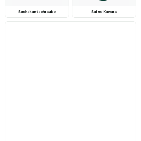
Sechskantschraube
Sai no Kawara