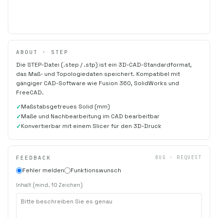
ABOUT · STEP
Die STEP-Datei (.step / .stp) ist ein 3D-CAD-Standardformat,
das Maß- und Topologiedaten speichert. Kompatibel mit
gängiger CAD-Software wie Fusion 360, SolidWorks und
FreeCAD.
Maßstabsgetreues Solid (mm)
Maße und Nachbearbeitung im CAD bearbeitbar
Konvertierbar mit einem Slicer für den 3D-Druck
FEEDBACK
BUG · REQUEST
Fehler melden
Funktionswunsch
Inhalt (mind. 10 Zeichen)