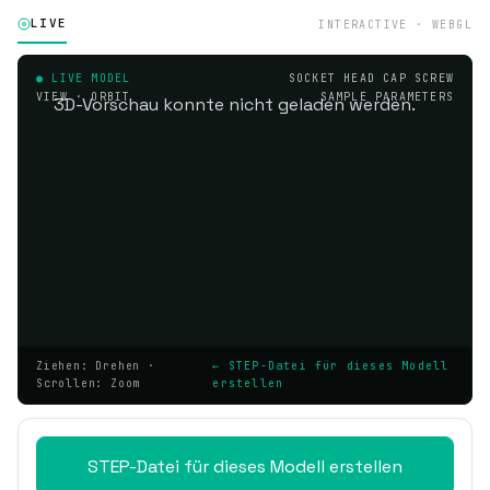
LIVE
INTERACTIVE · WEBGL
● LIVE MODEL
SOCKET HEAD CAP SCREW
VIEW · ORBIT
SAMPLE PARAMETERS
3D-Vorschau konnte nicht geladen werden.
Ziehen: Drehen ·
← STEP-Datei für dieses Modell
Scrollen: Zoom
erstellen
STEP-Datei für dieses Modell erstellen