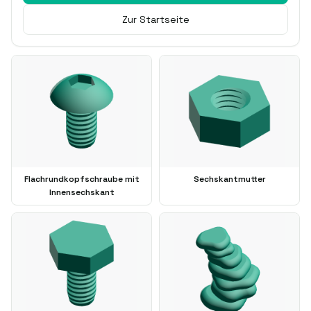
Zur Startseite
Flachrundkopfschraube mit
Sechskantmutter
Innensechskant