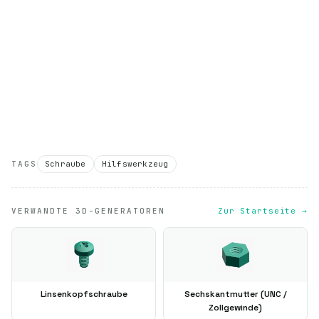
TAGS
Schraube
Hilfswerkzeug
VERWANDTE 3D-GENERATOREN
Zur Startseite →
Linsenkopfschraube
Sechskantmutter (UNC /
Zollgewinde)