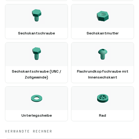
Sechskantschraube
Sechskantmutter
Sechskantschraube (UNC /
Flachrundkopfschraube mit
Zollgewinde)
Innensechskant
Unterlegscheibe
Rad
VERWANDTE RECHNER