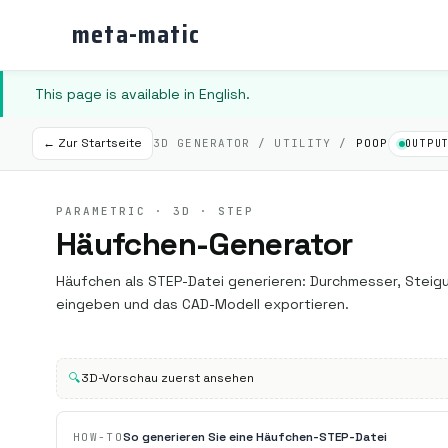
meta-matic
This page is available in English.
← Zur Startseite
3D GENERATOR / UTILITY /
POOP
OUTPU
PARAMETRIC · 3D · STEP
Häufchen-Generator
Häufchen als STEP-Datei generieren: Durchmesser, Steig
eingeben und das CAD-Modell exportieren.
🔍
3D-Vorschau zuerst ansehen
So generieren Sie eine Häufchen-STEP-Datei
HOW-TO