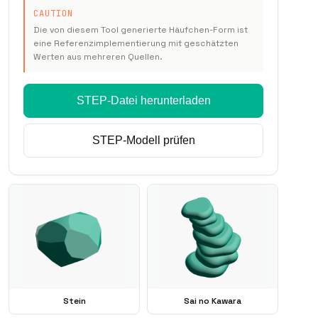
CAUTION
Die von diesem Tool generierte Häufchen-Form ist
eine Referenzimplementierung mit geschätzten
Werten aus mehreren Quellen.
SAMPLE · ⌀ 20 mm · 3 t
STEP-Datei herunterladen
STEP-Modell prüfen
Stein
Sai no Kawara