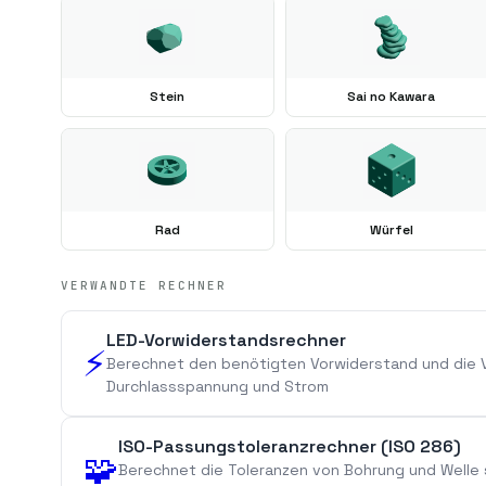
Stein
Sai no Kawara
Rad
Würfel
VERWANDTE RECHNER
LED-Vorwiderstandsrechner
⚡
Berechnet den benötigten Vorwiderstand und die V
Durchlassspannung und Strom
ISO-Passungstoleranzrechner (ISO 286)
🧩
Berechnet die Toleranzen von Bohrung und Welle