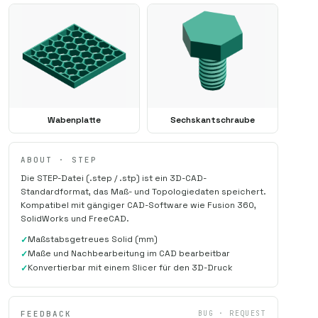
Wabenplatte
Sechskantschraube
ABOUT · STEP
Die STEP-Datei (.step / .stp) ist ein 3D-CAD-
Standardformat, das Maß- und Topologiedaten speichert.
Kompatibel mit gängiger CAD-Software wie Fusion 360,
SolidWorks und FreeCAD.
Maßstabsgetreues Solid (mm)
Maße und Nachbearbeitung im CAD bearbeitbar
Konvertierbar mit einem Slicer für den 3D-Druck
FEEDBACK
BUG · REQUEST