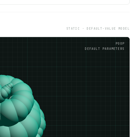
STATIC · DEFAULT-VALUE MODEL
POOP
DEFAULT PARAMETERS