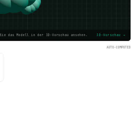
Sie das Modell in der 3D-Vorschau ansehen.
3D-Vorschau →
AUTO-COMPUTED