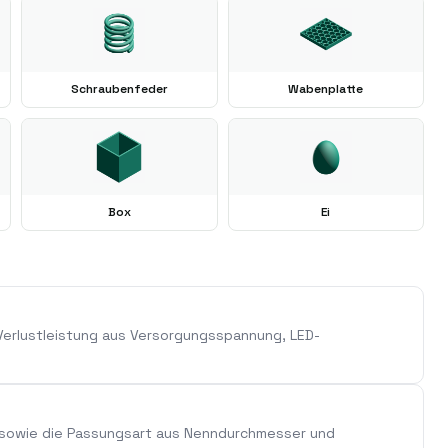
Schraubenfeder
Wabenplatte
Box
Ei
erlustleistung aus Versorgungsspannung, LED-
 sowie die Passungsart aus Nenndurchmesser und