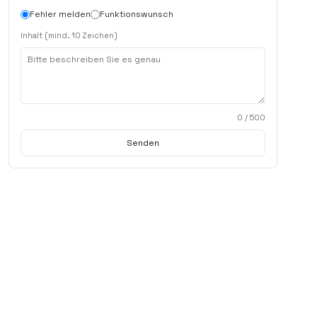
Fehler melden
Funktionswunsch
Inhalt (mind. 10 Zeichen)
0
/ 500
Senden