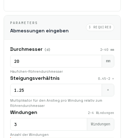
PARAMETERS
3 REQUIRED
Abmessungen eingeben
Durchmesser
(d)
2–40 mm
mm
Häufchen-Röhrendurchmesser
Steigungsverhältnis
0.45–2 ×
×
Multiplikator für den Anstieg pro Windung relativ zum
Röhrendurchmesser
Windungen
2–4 Windungen
Windungen
Anzahl der Windungen