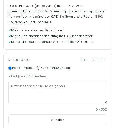
Die STEP-Datei (.step / .stp) ist ein 3D-CAD-
Standardformat, das Maß- und Topologiedaten speichert.
Kompatibel mit gängiger CAD-Software wie Fusion 360,
SolidWorks und FreeCAD.
Maßstabsgetreues Solid (mm)
Maße und Nachbearbeitung im CAD bearbeitbar
Konvertierbar mit einem Slicer für den 3D-Druck
FEEDBACK
BUG · REQUEST
Fehler melden
Funktionswunsch
Inhalt (mind. 10 Zeichen)
0
/ 500
Senden