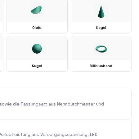
Oloid
Kegel
Kugel
Möbiusband
 sowie die Passungsart aus Nenndurchmesser und
erlustleistung aus Versorgungsspannung, LED-