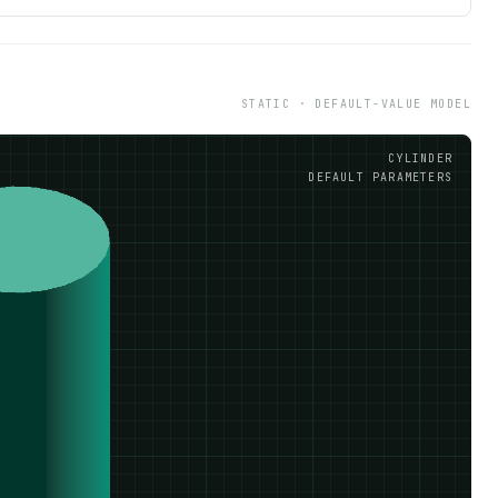
STATIC · DEFAULT-VALUE MODEL
CYLINDER
DEFAULT PARAMETERS