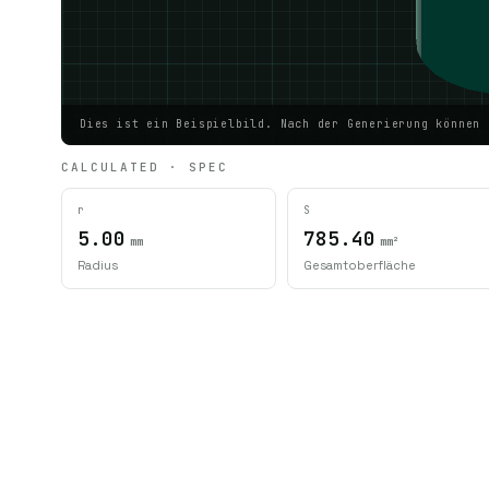
Dies ist ein Beispielbild. Nach der Generierung können 
CALCULATED · SPEC
r
S
5.00
785.40
mm
mm²
Radius
Gesamtoberfläche