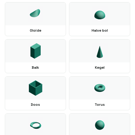
Oloïde
Halve bol
Balk
Kegel
Doos
Torus