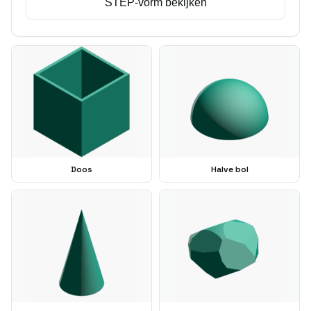
STEP-vorm bekijken
Doos
Halve bol