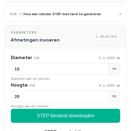
+
Hoe een cilinder STEP-bestand te genereren
HOW-TO
PARAMETERS
2 REQUIRED
Afmetingen invoeren
Diameter
(d)
0.1–1000 mm
mm
Diameter van de cilinder
Hoogte
(h)
0.1–1000 mm
mm
Hoogte van de cilinder
STEP-bestand downloaden