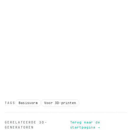
TAGS
Basisvorm
Voor 3D-printen
GERELATEERDE 3D-
Terug naar de
GENERATOREN
startpagina →