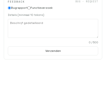
FEEDBACK
BUG · REQUEST
Bugrapport
Functieverzoek
Details (minimaal 10 tekens)
0
/ 500
Verzenden