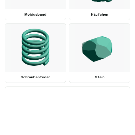
Möbiusband
Häufchen
Schraubenfeder
Stein