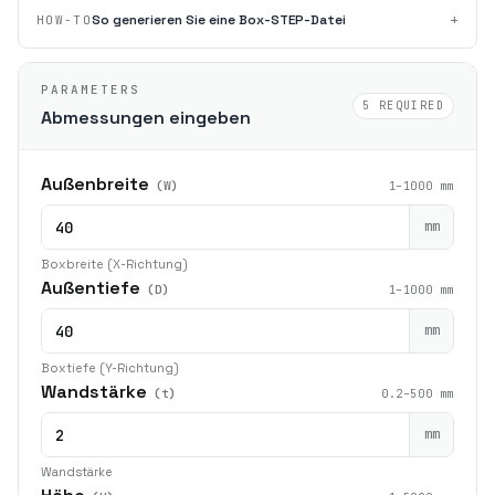
+
So generieren Sie eine Box-STEP-Datei
HOW-TO
PARAMETERS
5 REQUIRED
Abmessungen eingeben
Außenbreite
(W)
1–1000 mm
mm
Boxbreite (X-Richtung)
Außentiefe
(D)
1–1000 mm
mm
Boxtiefe (Y-Richtung)
Wandstärke
(t)
0.2–500 mm
mm
Wandstärke