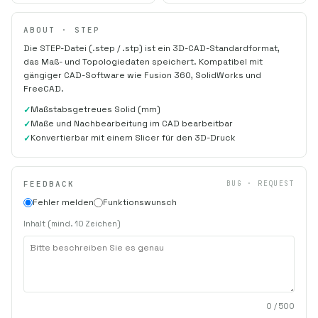
ABOUT · STEP
Die STEP-Datei (.step / .stp) ist ein 3D-CAD-Standardformat,
das Maß- und Topologiedaten speichert. Kompatibel mit
gängiger CAD-Software wie Fusion 360, SolidWorks und
FreeCAD.
Maßstabsgetreues Solid (mm)
Maße und Nachbearbeitung im CAD bearbeitbar
Konvertierbar mit einem Slicer für den 3D-Druck
FEEDBACK
BUG · REQUEST
Fehler melden
Funktionswunsch
Inhalt (mind. 10 Zeichen)
0
/ 500