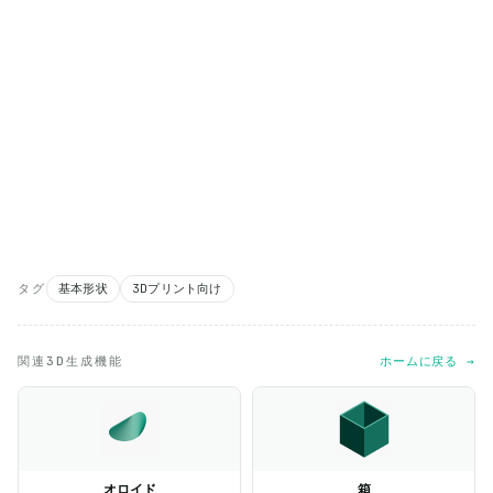
タグ
基本形状
3Dプリント向け
関連3D生成機能
ホームに戻る →
オロイド
箱