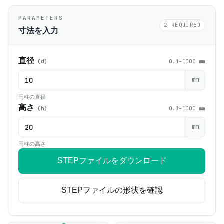
PARAMETERS
2 REQUIRED
寸法を入力
直径
(d)
0.1–1000 mm
mm
円柱の直径
高さ
(h)
0.1–1000 mm
mm
円柱の高さ
STEPファイルをダウンロード
STEPファイルの形状を確認