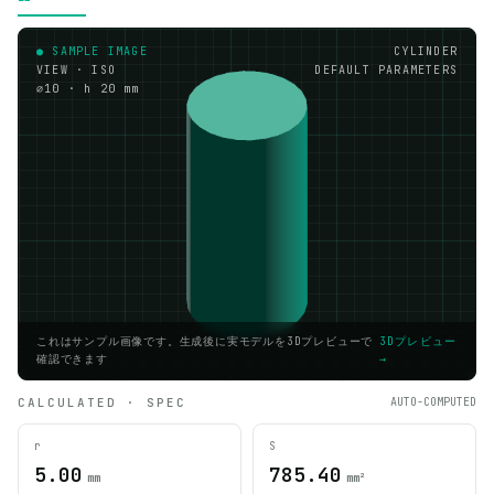
● SAMPLE IMAGE
CYLINDER
VIEW · ISO
DEFAULT PARAMETERS
⌀10 · h 20 mm
これはサンプル画像です。生成後に実モデルを3Dプレビューで
3Dプレビュー
確認できます
→
CALCULATED · SPEC
AUTO-COMPUTED
r
S
5.00
785.40
mm
mm²