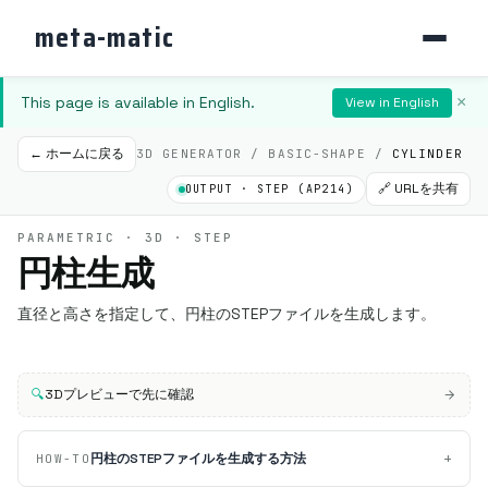
meta-matic
This page is available in English.
×
View in English
← ホームに戻る
3D GENERATOR / BASIC-SHAPE /
CYLINDER
🔗 URLを共有
OUTPUT · STEP (AP214)
PARAMETRIC · 3D · STEP
円柱生成
直径と高さを指定して、円柱のSTEPファイルを生成します。
🔍
3Dプレビューで先に確認
+
円柱のSTEPファイルを生成する方法
HOW-TO