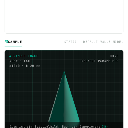
SAMPLE
STATIC · DEFAULT-VALUE MODEL
● SAMPLE IMAGE
CONE
VIEW · ISO
DEFAULT PARAMETERS
⌀10/0 · h 20 mm
Dies ist ein Beispielbild. Nach der Generierung
3D-