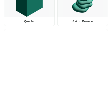
Quader
Sai no Kawara