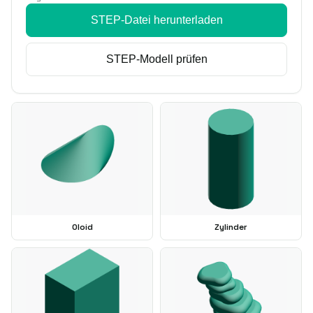
STEP-Datei herunterladen
STEP-Modell prüfen
Oloid
Zylinder