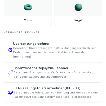
Torus
Kugel
VERWANDTE RECHNER
Übersetzungsrechner
Berechnet Übersetzungsverhältnis, Ausgangsdrehzahl und
⚙️
Drehmoment aus Antriebs- und Abtriebszähnezahl
(mehrstufig)
Schrittmotor-Steps/mm-Rechner
📏
Berechnet Steps/mm und Verfahrweg aus Schrittwinkel,
Mikroschrittauflösung und Antriebsart
ISO-Passungstoleranzrechner (ISO 286)
🧩
Berechnet die Toleranzen von Bohrung und Welle sowie die
Passungsart aus Nenndurchmesser und Toleranzklasse