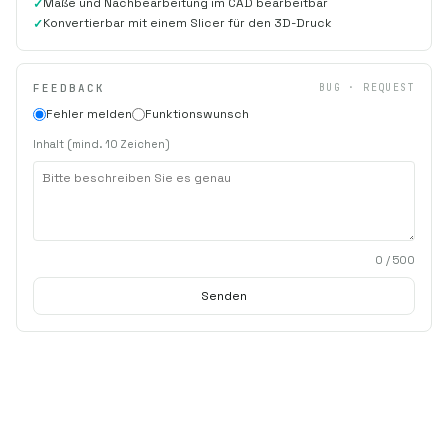
Maße und Nachbearbeitung im CAD bearbeitbar
Konvertierbar mit einem Slicer für den 3D-Druck
FEEDBACK
BUG · REQUEST
Fehler melden
Funktionswunsch
Inhalt (mind. 10 Zeichen)
0
/ 500
Senden