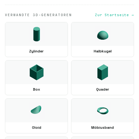
VERWANDTE 3D-GENERATOREN
Zur Startseite →
Zylinder
Halbkugel
Box
Quader
Oloid
Möbiusband