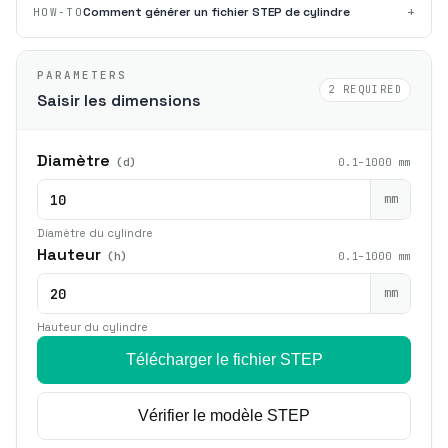
+
Comment générer un fichier STEP de cylindre
HOW-TO
PARAMETERS
2 REQUIRED
Saisir les dimensions
Diamètre
(d)
0.1–1000 mm
mm
Diamètre du cylindre
Hauteur
(h)
0.1–1000 mm
mm
Hauteur du cylindre
Télécharger le fichier STEP
Vérifier le modèle STEP