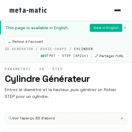
meta-matic
This page is available in English.
×
View in English
← Retour à l'accueil
3D GENERATOR / BASIC-SHAPE /
CYLINDER
🔗 Partager l'URL
OUTPUT · STEP (AP214)
PARAMETRIC · 3D · STEP
Cylindre Générateur
Entrez le diamètre et la hauteur, puis générez un fichier
STEP pour un cylindre.
🔍
Voir l'aperçu 3D d'abord