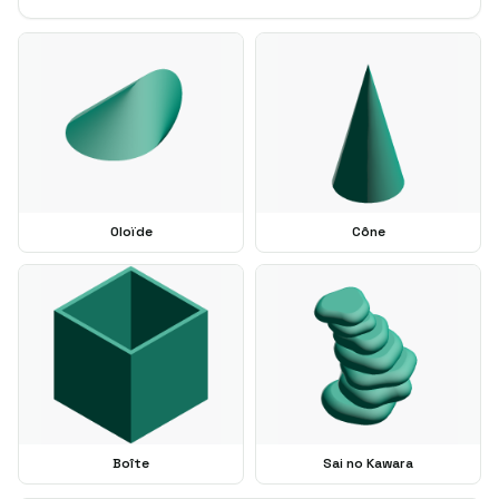
Oloïde
Cône
Boîte
Sai no Kawara