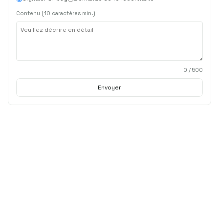
Contenu (10 caractères min.)
0
/ 500
Envoyer