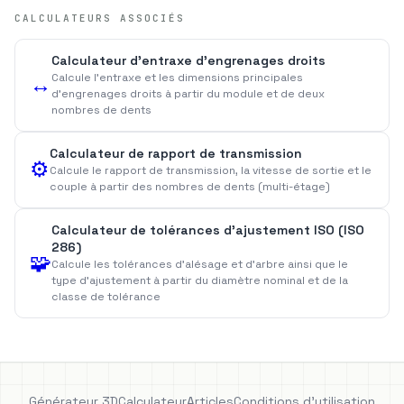
CALCULATEURS ASSOCIÉS
Calculateur d'entraxe d'engrenages droits
Calcule l'entraxe et les dimensions principales
↔️
d'engrenages droits à partir du module et de deux
nombres de dents
Calculateur de rapport de transmission
⚙️
Calcule le rapport de transmission, la vitesse de sortie et le
couple à partir des nombres de dents (multi-étage)
Calculateur de tolérances d'ajustement ISO (ISO
286)
🧩
Calcule les tolérances d'alésage et d'arbre ainsi que le
type d'ajustement à partir du diamètre nominal et de la
classe de tolérance
Générateur 3D
Calculateur
Articles
Conditions d'utilisation