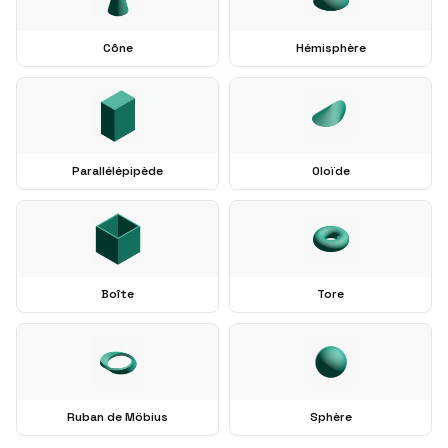
Cône
Hémisphère
Parallélépipède
Oloïde
Boîte
Tore
Ruban de Möbius
Sphère