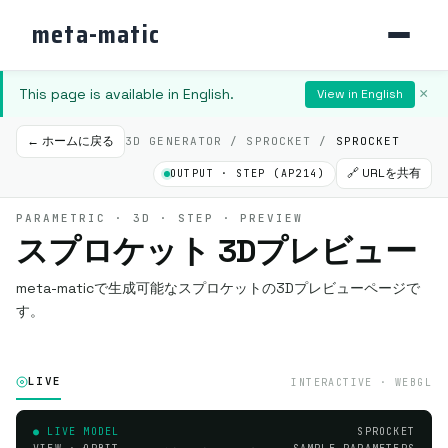
meta-matic
This page is available in English.
×
View in English
← ホームに戻る
3D GENERATOR / SPROCKET /
SPROCKET
🔗 URLを共有
OUTPUT · STEP (AP214)
PARAMETRIC · 3D · STEP · PREVIEW
スプロケット 3Dプレビュー
meta-maticで生成可能なスプロケットの3Dプレビューページで
す。
LIVE
INTERACTIVE · WEBGL
● LIVE MODEL
SPROCKET