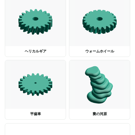
ヘリカルギア
ウォームホイール
平歯車
賽の河原