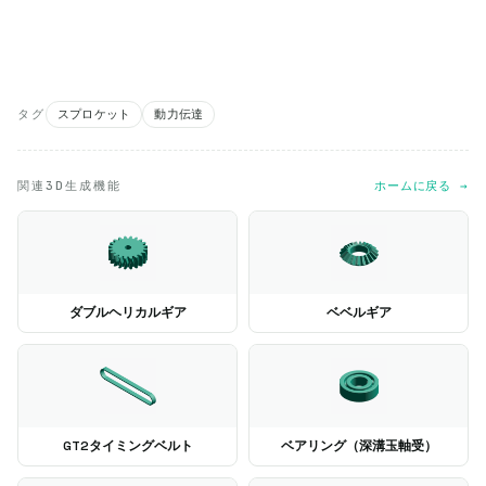
タグ
スプロケット
動力伝達
関連3D生成機能
ホームに戻る →
ダブルヘリカルギア
ベベルギア
GT2タイミングベルト
ベアリング（深溝玉軸受）