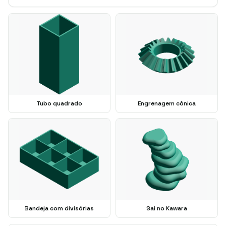
Tubo quadrado
Engrenagem cônica
Bandeja com divisórias
Sai no Kawara