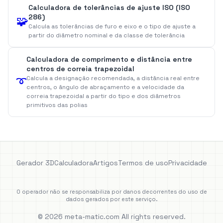
Calculadora de tolerâncias de ajuste ISO (ISO
286)
🧩
Calcula as tolerâncias de furo e eixo e o tipo de ajuste a
partir do diâmetro nominal e da classe de tolerância
Calculadora de comprimento e distância entre
centros de correia trapezoidal
➰
Calcula a designação recomendada, a distância real entre
centros, o ângulo de abraçamento e a velocidade da
correia trapezoidal a partir do tipo e dos diâmetros
primitivos das polias
Gerador 3D
Calculadora
Artigos
Termos de uso
Privacidade
O operador não se responsabiliza por danos decorrentes do uso de
dados gerados por este serviço.
© 2026 meta-matic.com All rights reserved.