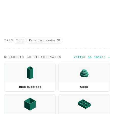
TAGS
Tubo
Para impressão 3D
GERADORES 3D RELACIONADOS
Voltar ao início →
Tubo quadrado
Cocô