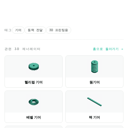
태그
기어
동력 전달
3D 프린팅용
관련 3D 제너레이터
홈으로 돌아가기 →
헬리컬 기어
웜기어
베벨 기어
랙 기어