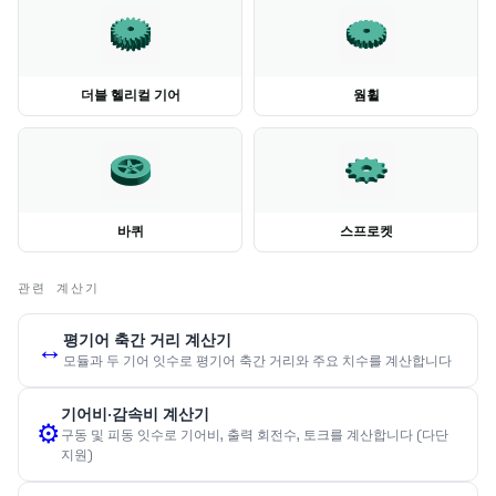
더블 헬리컬 기어
웜휠
바퀴
스프로켓
관련 계산기
평기어 축간 거리 계산기
↔️
모듈과 두 기어 잇수로 평기어 축간 거리와 주요 치수를 계산합니다
기어비·감속비 계산기
⚙️
구동 및 피동 잇수로 기어비, 출력 회전수, 토크를 계산합니다 (다단
지원)