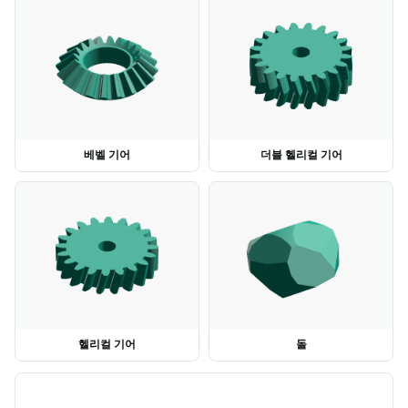
베벨 기어
더블 헬리컬 기어
헬리컬 기어
돌