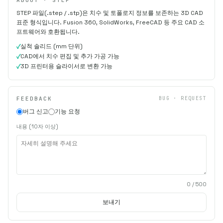
STEP 파일(.step / .stp)은 치수 및 토폴로지 정보를 보존하는 3D CAD
표준 형식입니다. Fusion 360, SolidWorks, FreeCAD 등 주요 CAD 소
프트웨어와 호환됩니다.
실척 솔리드 (mm 단위)
CAD에서 치수 편집 및 추가 가공 가능
3D 프린터용 슬라이서로 변환 가능
FEEDBACK
BUG · REQUEST
버그 신고
기능 요청
내용 (10자 이상)
0
/ 500
보내기