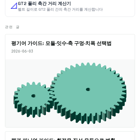
GT2 풀리 축간 거리 계산기
📐
벨트 길이로 GT2 풀리 간의 축간 거리를 계산합니다
관련 글
평기어 가이드: 모듈·잇수·축 구멍·치폭 선택법
2026-06-03