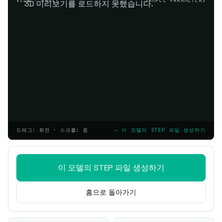
VIEW · ORBIT
SAMPLE PARAMETERS
3D 미리보기를 로드하지 못했습니다.
드래그: 회전 · 스크롤: 줌
← 이 모델의 STEP 파일 생성하기
이 모델의 STEP 파일 생성하기
홈으로 돌아가기