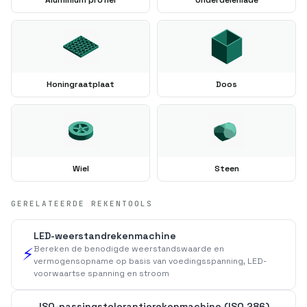
Honingraatplaat
Doos
Wiel
Steen
GERELATEERDE REKENTOOLS
LED-weerstandrekenmachine
Bereken de benodigde weerstandswaarde en
⚡
vermogensopname op basis van voedingsspanning, LED-
voorwaartse spanning en stroom
ISO-passingstolerantierekenmachine (ISO 286)