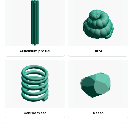
Aluminium profiel
Drol
Schroefveer
Steen