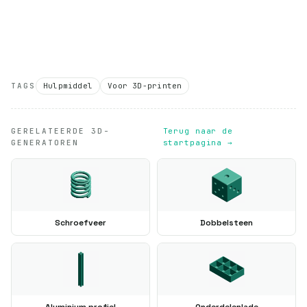
TAGS
Hulpmiddel
Voor 3D-printen
GERELATEERDE 3D-
Terug naar de
GENERATOREN
startpagina →
Schroefveer
Dobbelsteen
Aluminium profiel
Onderdelenlade