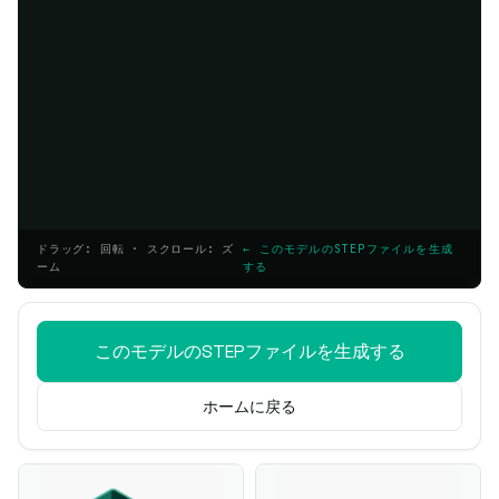
ドラッグ: 回転 · スクロール: ズ
← このモデルのSTEPファイルを生成
ーム
する
このモデルのSTEPファイルを生成する
ホームに戻る