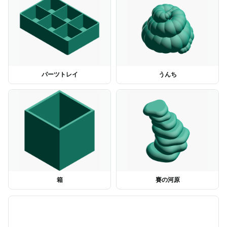
パーツトレイ
うんち
箱
賽の河原