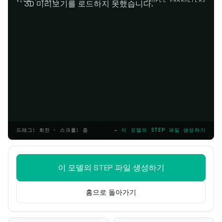
VIEW · ORBIT
SAMPLE PARAMETERS
3D 미리보기를 로드하지 못했습니다.
드래그: 회전 · 스크롤: 줌
← 이 모델의 STEP 파일 생성하기
이 모델의 STEP 파일 생성하기
홈으로 돌아가기