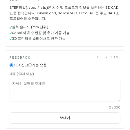
STEP 파일(.step / .stp)은 치수 및 토폴로지 정보를 보존하는 3D CAD
표준 형식입니다. Fusion 360, SolidWorks, FreeCAD 등 주요 CAD 소
프트웨어와 호환됩니다.
실척 솔리드 (mm 단위)
CAD에서 치수 편집 및 추가 가공 가능
3D 프린터용 슬라이서로 변환 가능
FEEDBACK
BUG · REQUEST
버그 신고
기능 요청
내용 (10자 이상)
0
/ 500
보내기