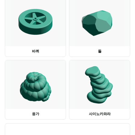
바퀴
돌
응가
사이노카와라