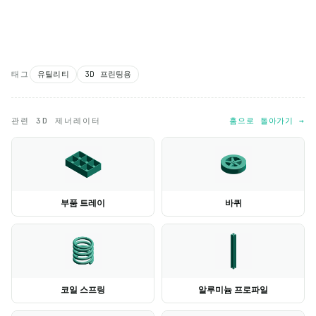
태그
유틸리티
3D 프린팅용
관련 3D 제너레이터
홈으로 돌아가기 →
부품 트레이
바퀴
코일 스프링
알루미늄 프로파일