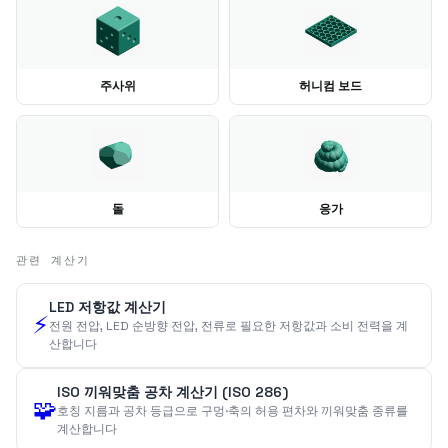
주사위
허니컴 보드
돌
응가
관련 계산기
LED 저항값 계산기
⚡
전원 전압, LED 순방향 전압, 전류로 필요한 저항값과 소비 전력을 계
산합니다
ISO 끼워맞춤 공차 계산기 (ISO 286)
🧩
호칭 지름과 공차 등급으로 구멍·축의 허용 편차와 끼워맞춤 종류를
계산합니다