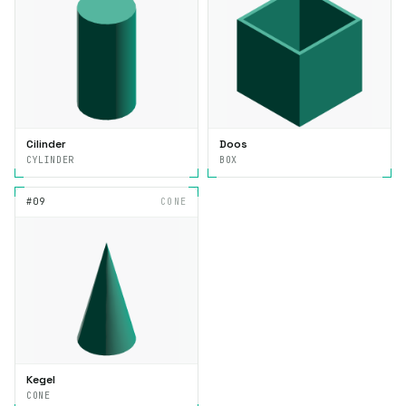
Cilinder
Doos
CYLINDER
BOX
#09
CONE
Kegel
CONE