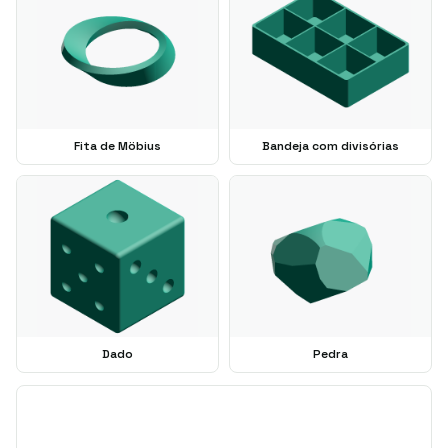
Fita de Möbius
Bandeja com divisórias
Dado
Pedra