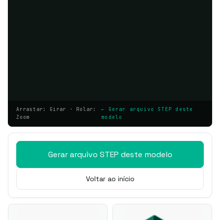
Arrastar: Girar · Rolar:
← Gerar arquivo STEP deste
Zoom
modelo
Gerar arquivo STEP deste modelo
Voltar ao início