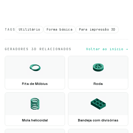
TAGS
Utilitário
Forma básica
Para impressão 3D
GERADORES 3D RELACIONADOS
Voltar ao início →
Fita de Möbius
Roda
Mola helicoidal
Bandeja com divisórias