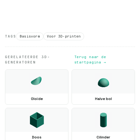
TAGS
Basisvorm
Voor 3D-printen
GERELATEERDE 3D-
Terug naar de
GENERATOREN
startpagina →
Oloïde
Halve bol
Doos
Cilinder