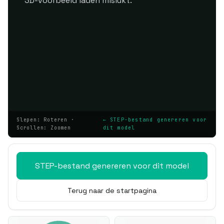
3D-voorbeeld laden mislukt.
Slepen: Roteren ·
← STEP-bestand genereren voor
Scrollen: Zoomen
dit model
STEP-bestand genereren voor dit model
Terug naar de startpagina