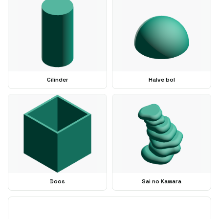
Cilinder
Halve bol
Doos
Sai no Kawara