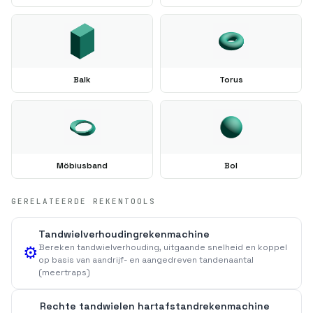
Balk
Torus
Möbiusband
Bol
GERELATEERDE REKENTOOLS
Tandwielverhoudingrekenmachine
Bereken tandwielverhouding, uitgaande snelheid en koppel
⚙️
op basis van aandrijf- en aangedreven tandenaantal
(meertraps)
Rechte tandwielen hartafstandrekenmachine