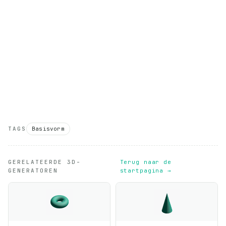
TAGS
Basisvorm
GERELATEERDE 3D-
Terug naar de
GENERATOREN
startpagina →