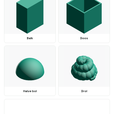
Balk
Doos
Halve bol
Drol