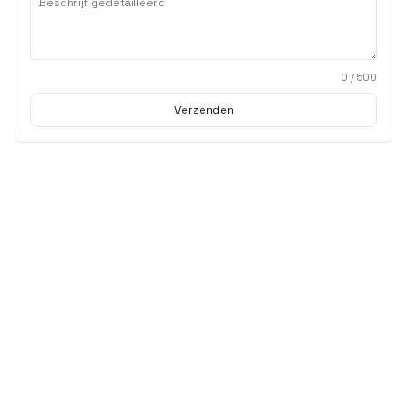
0
/ 500
Verzenden