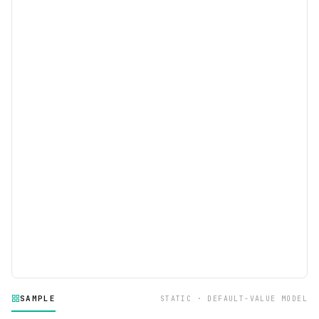
SAMPLE
STATIC · DEFAULT-VALUE MODEL