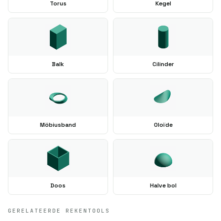
Torus
Kegel
Balk
Cilinder
Möbiusband
Oloïde
Doos
Halve bol
GERELATEERDE REKENTOOLS