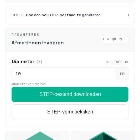
+
Hoe een bol STEP-bestand te genereren
HOW-TO
PARAMETERS
1 REQUIRED
Afmetingen invoeren
Diameter
(d)
0.1–1000 mm
mm
Diameter van de bol
STEP-bestand downloaden
STEP-vorm bekijken