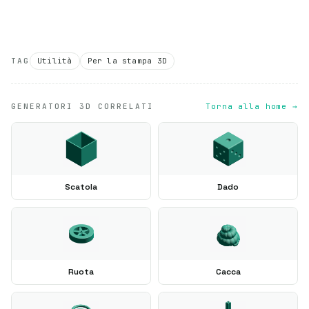
TAG
Utilità
Per la stampa 3D
GENERATORI 3D CORRELATI
Torna alla home →
Scatola
Dado
Ruota
Cacca