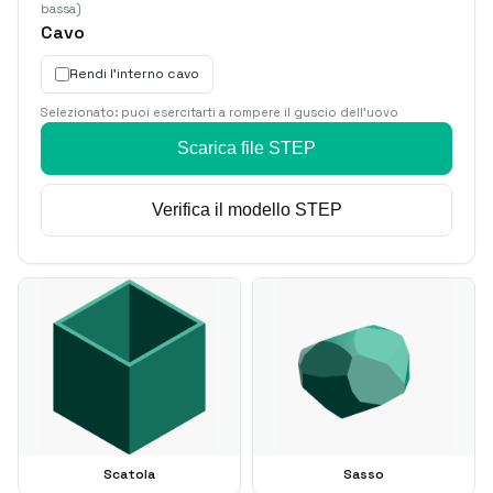
bassa)
Cavo
Rendi l'interno cavo
Selezionato: puoi esercitarti a rompere il guscio dell'uovo
Scarica file STEP
Verifica il modello STEP
Scatola
Sasso