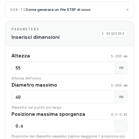
+
Come generare un file STEP di uovo
HOW-TO
PARAMETERS
5 REQUIRED
Inserisci dimensioni
Altezza
5–200 mm
mm
Altezza dell'uovo
Diametro massimo
5–200 mm
mm
Diametro nel punto più largo
Posizione massima sporgenza
0.5–0.85
Posizione del diametro massimo (valore maggiore = posizione più