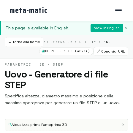
meta-matic
This page is available in English.
×
View in English
← Torna alla home
3D GENERATOR / UTILITY /
EGG
🔗 Condividi URL
OUTPUT · STEP (AP214)
PARAMETRIC · 3D · STEP
Uovo - Generatore di file
STEP
Specifica altezza, diametro massimo e posizione della
massima sporgenza per generare un file STEP di un uovo.
🔍
Visualizza prima l'anteprima 3D