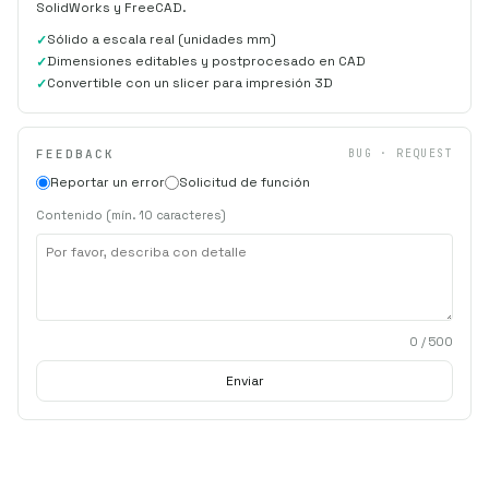
SolidWorks y FreeCAD.
Sólido a escala real (unidades mm)
Dimensiones editables y postprocesado en CAD
Convertible con un slicer para impresión 3D
FEEDBACK
BUG · REQUEST
Reportar un error
Solicitud de función
Contenido (mín. 10 caracteres)
0
/ 500
Enviar