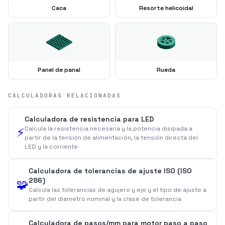
Caca
Resorte helicoidal
Panel de panal
Rueda
CALCULADORAS RELACIONADAS
Calculadora de resistencia para LED
Calcula la resistencia necesaria y la potencia disipada a
⚡
partir de la tensión de alimentación, la tensión directa del
LED y la corriente
Calculadora de tolerancias de ajuste ISO (ISO
286)
🧩
Calcula las tolerancias de agujero y eje y el tipo de ajuste a
partir del diámetro nominal y la clase de tolerancia
Calculadora de pasos/mm para motor paso a paso