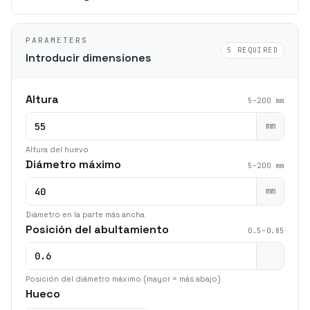
PARAMETERS
5 REQUIRED
Introducir dimensiones
Altura
5–200 mm
mm
Altura del huevo
Diámetro máximo
5–200 mm
mm
Diámetro en la parte más ancha
Posición del abultamiento
0.5–0.85
Posición del diámetro máximo (mayor = más abajo)
Hueco