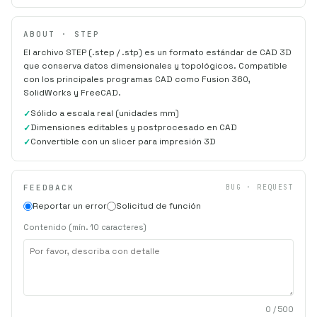
ABOUT · STEP
El archivo STEP (.step / .stp) es un formato estándar de CAD 3D
que conserva datos dimensionales y topológicos. Compatible
con los principales programas CAD como Fusion 360,
SolidWorks y FreeCAD.
Sólido a escala real (unidades mm)
Dimensiones editables y postprocesado en CAD
Convertible con un slicer para impresión 3D
FEEDBACK
BUG · REQUEST
Reportar un error
Solicitud de función
Contenido (mín. 10 caracteres)
0
/ 500