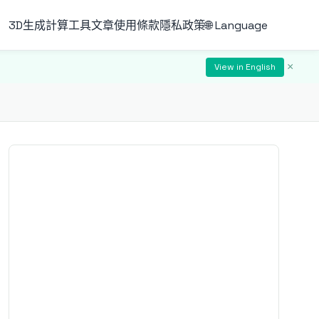
3D生成
計算工具
文章
使用條款
隱私政策
🌐 Language
×
View in English