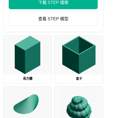
下載 STEP 檔案
查看 STEP 模型
SAMPLE · ⌀ 10 mm · h 2
長方體
盒子