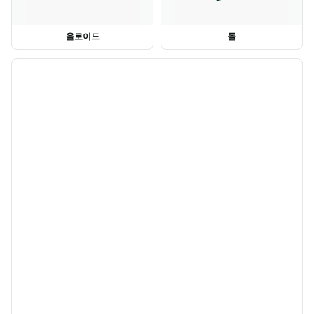
올로이드
돌