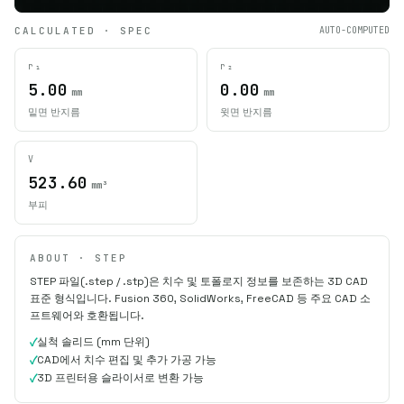
CALCULATED · SPEC
AUTO-COMPUTED
r₁
r₂
5.00
0.00
mm
mm
밑면 반지름
윗면 반지름
V
523.60
mm³
부피
ABOUT · STEP
STEP 파일(.step / .stp)은 치수 및 토폴로지 정보를 보존하는 3D CAD
표준 형식입니다. Fusion 360, SolidWorks, FreeCAD 등 주요 CAD 소
프트웨어와 호환됩니다.
실척 솔리드 (mm 단위)
CAD에서 치수 편집 및 추가 가공 가능
3D 프린터용 슬라이서로 변환 가능