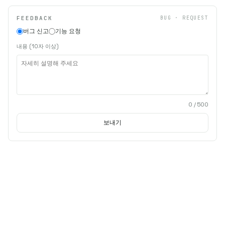
FEEDBACK
BUG · REQUEST
버그 신고
기능 요청
내용 (10자 이상)
0
/ 500
보내기