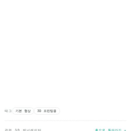
태그
기본 형상
3D 프린팅용
관련 3D 제너레이터
홈으로 돌아가기 →