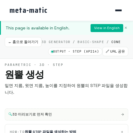
meta-matic
This page is available in English.
×
View in English
← 홈으로 돌아가기
3D GENERATOR / BASIC-SHAPE /
CONE
🔗 URL 공유
OUTPUT · STEP (AP214)
PARAMETRIC · 3D · STEP
원뿔 생성
밑면 지름, 윗면 지름, 높이를 지정하여 원뿔의 STEP 파일을 생성합
니다.
🔍
3D 미리보기로 먼저 확인
+
원뿔 STEP 파일을 생성하는 방법
HOW-TO