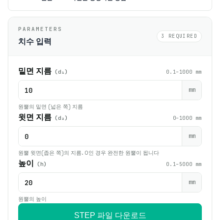
PARAMETERS
3 REQUIRED
치수 입력
밑면 지름
(d₁)
0.1–1000 mm
mm
원뿔의 밑면 (넓은 쪽) 지름
윗면 지름
(d₂)
0–1000 mm
mm
원뿔 윗면(좁은 쪽)의 지름. 0인 경우 완전한 원뿔이 됩니다
높이
(h)
0.1–5000 mm
mm
원뿔의 높이
STEP 파일 다운로드