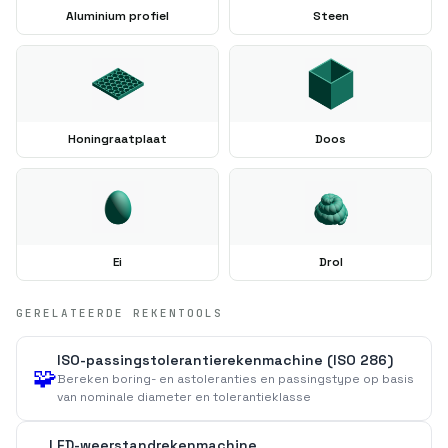
Aluminium profiel
Steen
Honingraatplaat
Doos
Ei
Drol
GERELATEERDE REKENTOOLS
ISO-passingstolerantierekenmachine (ISO 286)
🧩
Bereken boring- en astoleranties en passingstype op basis
van nominale diameter en tolerantieklasse
LED-weerstandrekenmachine