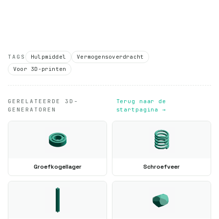
TAGS
Hulpmiddel
Vermogensoverdracht
Voor 3D-printen
GERELATEERDE 3D-
Terug naar de
GENERATOREN
startpagina →
Groefkogellager
Schroefveer