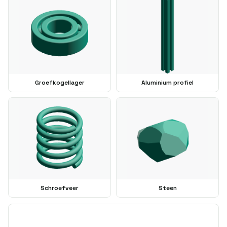
Groefkogellager
Aluminium profiel
Schroefveer
Steen