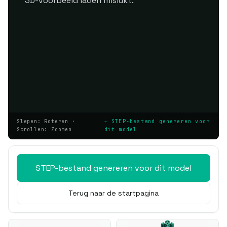
3D-voorbeeld laden mislukt.
Slepen: Roteren ·
← STEP-bestand genereren voor
Scrollen: Zoomen
dit model
STEP-bestand genereren voor dit model
Terug naar de startpagina