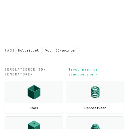
TAGS
Hulpmiddel
Voor 3D-printen
GERELATEERDE 3D-
Terug naar de
GENERATOREN
startpagina →
Doos
Schroefveer