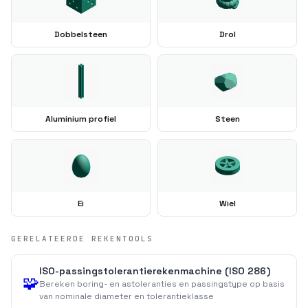
Dobbelsteen
Drol
Aluminium profiel
Steen
Ei
Wiel
GERELATEERDE REKENTOOLS
ISO-passingstolerantierekenmachine (ISO 286)
🧩
Bereken boring- en astoleranties en passingstype op basis
van nominale diameter en tolerantieklasse