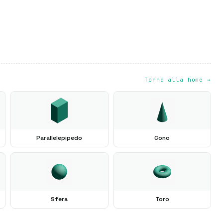
Torna alla home →
Parallelepipedo
Cono
Sfera
Toro