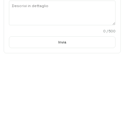
0
/ 500
Invia