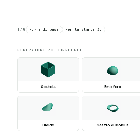
TAG
Forma di base
Per la stampa 3D
GENERATORI 3D CORRELATI
Scatola
Emisfero
Oloide
Nastro di Möbius