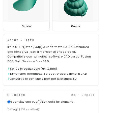
Oloide
Cacca
ABOUT · STEP
Il file STEP (.step / .stp) è un formato CAD 3D standard
che conserva i dati dimensionali e topologici.
Compatibile con i principali software CAD tra cui Fusion
360, SolidWorks e FreeCAD.
Solido in scala reale (unità mm)
Dimensioni modificabili e post-elaborazione in CAD
Convertibile con uno slicer per la stampa 3D
FEEDBACK
BUG · REQUEST
Segnalazione bug
Richiesta funzionalità
Dettagli (10+ caratteri)