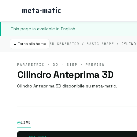
meta-matic
This page is available in English.
← Torna alla home
3D GENERATOR / BASIC-SHAPE /
CYLIND
PARAMETRIC · 3D · STEP · PREVIEW
Cilindro Anteprima 3D
Cilindro Anteprima 3D disponibile su meta-matic.
LIVE