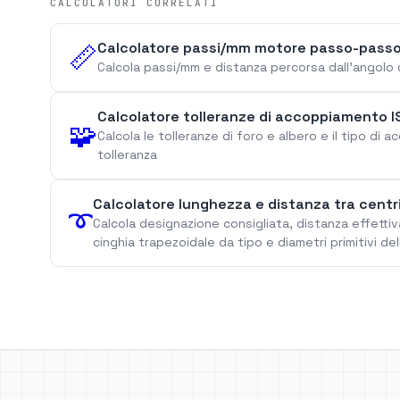
CALCOLATORI CORRELATI
Calcolatore passi/mm motore passo-pass
📏
Calcola passi/mm e distanza percorsa dall'angolo 
Calcolatore tolleranze di accoppiamento I
🧩
Calcola le tolleranze di foro e albero e il tipo di
tolleranza
Calcolatore lunghezza e distanza tra centri
➰
Calcola designazione consigliata, distanza effettiva
cinghia trapezoidale da tipo e diametri primitivi de