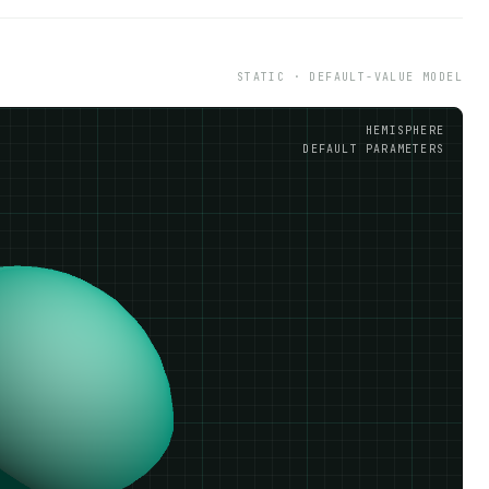
STATIC · DEFAULT-VALUE MODEL
HEMISPHERE
DEFAULT PARAMETERS