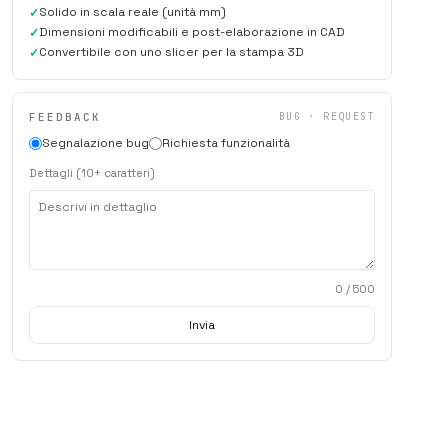
Solido in scala reale (unità mm)
Dimensioni modificabili e post-elaborazione in CAD
Convertibile con uno slicer per la stampa 3D
FEEDBACK
BUG · REQUEST
Segnalazione bug
Richiesta funzionalità
Dettagli (10+ caratteri)
0
/ 500
Invia