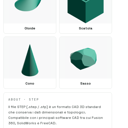
SAMPLE · ⌀ 10 mm
Oloide
Scatola
Cono
Sasso
ABOUT · STEP
Il file STEP (.step / .stp) è un formato CAD 3D standard
che conserva i dati dimensionali e topologici.
Compatibile con i principali software CAD tra cui Fusion
360, SolidWorks e FreeCAD.