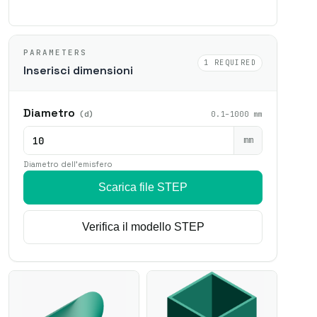
PARAMETERS
1 REQUIRED
Inserisci dimensioni
Diametro
(d)
0.1–1000 mm
mm
Diametro dell'emisfero
Scarica file STEP
Verifica il modello STEP