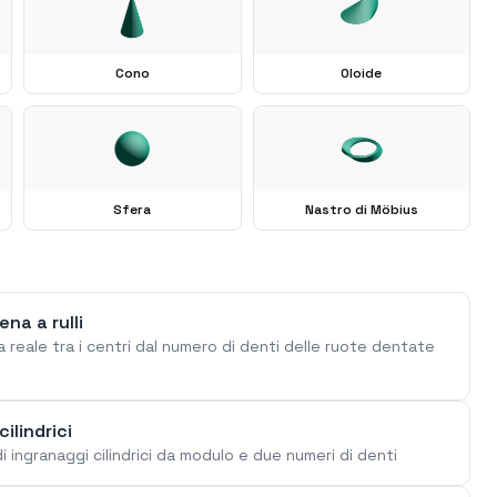
Cono
Oloide
Sfera
Nastro di Möbius
na a rulli
a reale tra i centri dal numero di denti delle ruote dentate
ilindrici
di ingranaggi cilindrici da modulo e due numeri di denti