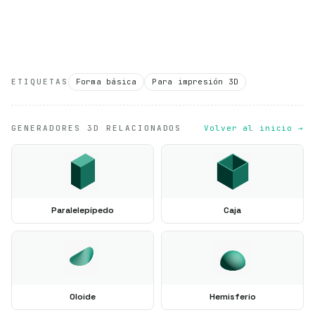
ETIQUETAS
Forma básica
Para impresión 3D
GENERADORES 3D RELACIONADOS
Volver al inicio →
Paralelepípedo
Caja
Oloide
Hemisferio