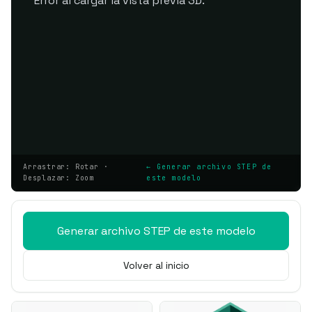
Error al cargar la vista previa 3D.
Arrastrar: Rotar ·
← Generar archivo STEP de
Desplazar: Zoom
este modelo
Generar archivo STEP de este modelo
Volver al inicio