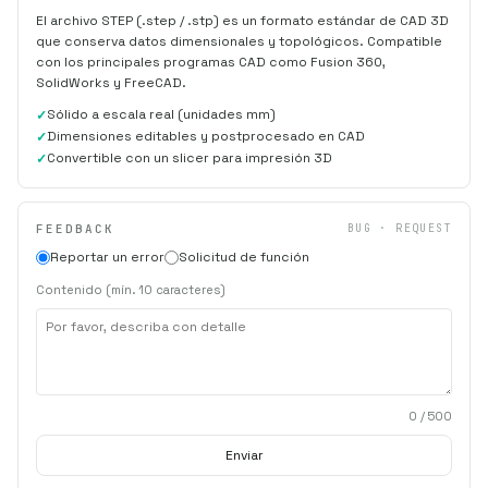
El archivo STEP (.step / .stp) es un formato estándar de CAD 3D
que conserva datos dimensionales y topológicos. Compatible
con los principales programas CAD como Fusion 360,
SolidWorks y FreeCAD.
Sólido a escala real (unidades mm)
Dimensiones editables y postprocesado en CAD
Convertible con un slicer para impresión 3D
FEEDBACK
BUG · REQUEST
Reportar un error
Solicitud de función
Contenido (mín. 10 caracteres)
0
/ 500
Enviar