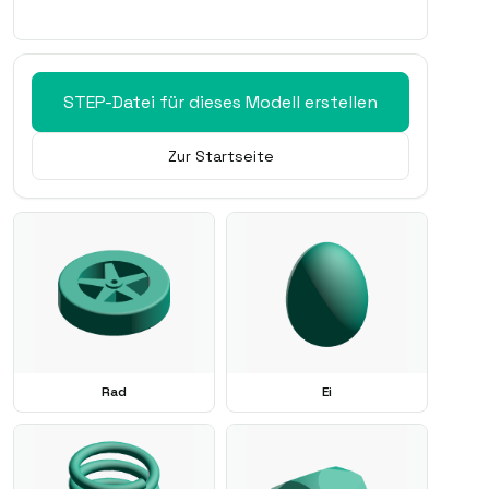
STEP-Datei für dieses Modell erstellen
Zur Startseite
Rad
Ei