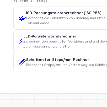
VERWANDTE RECHNER
ISO-Passungstoleranzrechner (ISO 286)
🧩
Berechnet die Toleranzen von Bohrung und Welle
Toleranzklasse
LED-Vorwiderstandsrechner
⚡
Berechnet den benötigten Vorwiderstand und die V
Durchlassspannung und Strom
Schrittmotor-Steps/mm-Rechner
📏
Berechnet Steps/mm und Verfahrweg aus Schrittwi