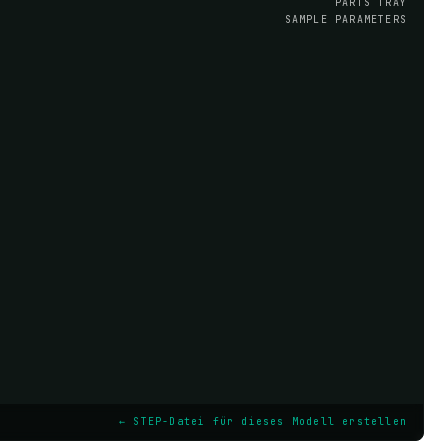
PARTS TRAY
SAMPLE PARAMETERS
← STEP-Datei für dieses Modell erstellen