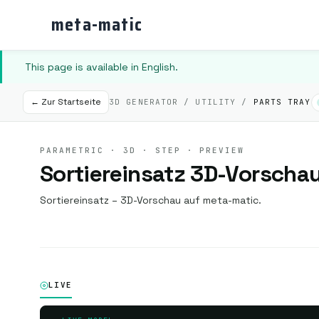
meta-matic
This page is available in English.
← Zur Startseite
3D GENERATOR / UTILITY /
PARTS TRAY
PARAMETRIC · 3D · STEP · PREVIEW
Sortiereinsatz 3D-Vorscha
Sortiereinsatz – 3D-Vorschau auf meta-matic.
LIVE