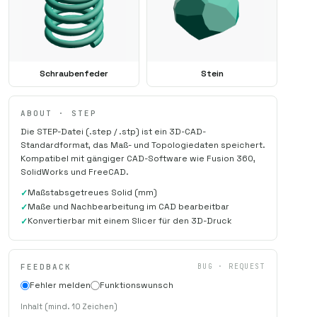
Schraubenfeder
Stein
ABOUT · STEP
Die STEP-Datei (.step / .stp) ist ein 3D-CAD-
Standardformat, das Maß- und Topologiedaten speichert.
Kompatibel mit gängiger CAD-Software wie Fusion 360,
SolidWorks und FreeCAD.
Maßstabsgetreues Solid (mm)
Maße und Nachbearbeitung im CAD bearbeitbar
Konvertierbar mit einem Slicer für den 3D-Druck
FEEDBACK
BUG · REQUEST
Fehler melden
Funktionswunsch
Inhalt (mind. 10 Zeichen)