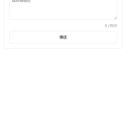
0
/ 500
傳送