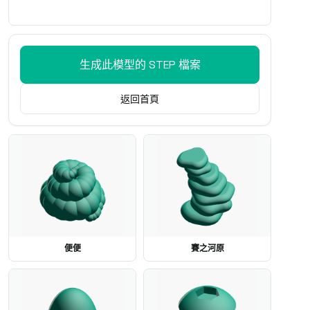
生成此模型的 STEP 檔案
返回首頁
便便
賽之河原