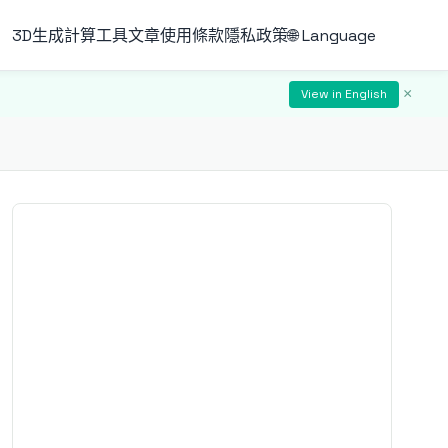
3D生成
計算工具
文章
使用條款
隱私政策
🌐 Language
×
View in English