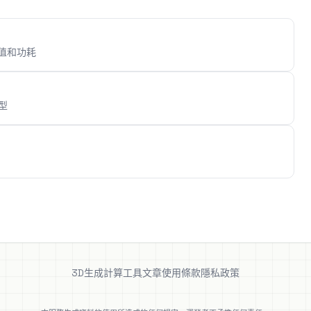
值和功耗
型
3D生成
計算工具
文章
使用條款
隱私政策