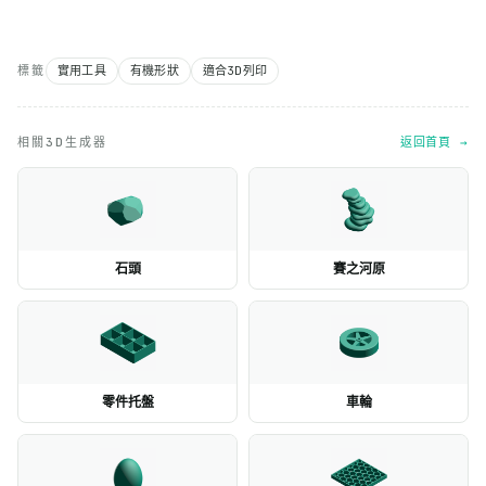
標籤
實用工具
有機形狀
適合3D列印
相關3D生成器
返回首頁 →
石頭
賽之河原
零件托盤
車輪