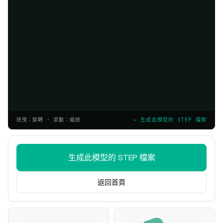
拖曳：旋轉 · 滾動：縮放
← 生成此模型的 STEP 檔案
生成此模型的 STEP 檔案
返回首頁