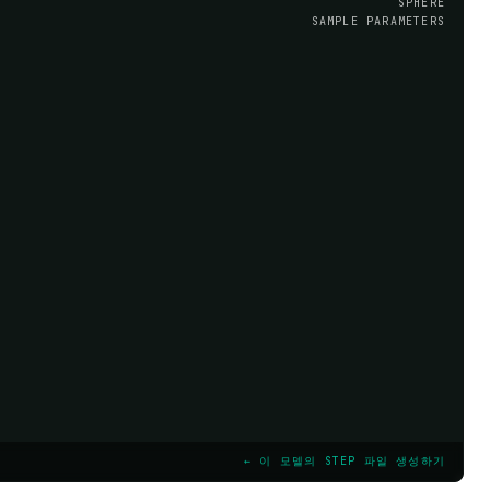
SPHERE
SAMPLE PARAMETERS
← 이 모델의 STEP 파일 생성하기