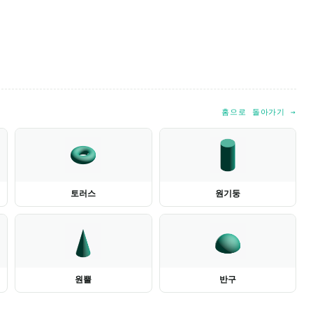
홈으로 돌아가기 →
토러스
원기둥
원뿔
반구