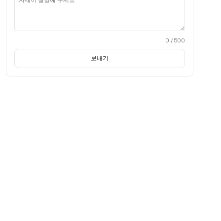
0
/ 500
보내기