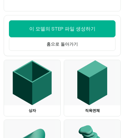
이 모델의 STEP 파일 생성하기
홈으로 돌아가기
상자
직육면체