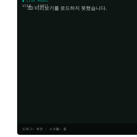
● LIVE MODEL
VIEW · ORBIT
3D 미리보기를 로드하지 못했습니다.
드래그: 회전 · 스크롤: 줌