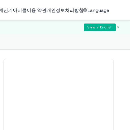
계산기
아티클
이용 약관
개인정보처리방침
🌐 Language
×
View in English