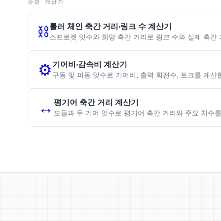
관련 계산기
롤러 체인 축간 거리·링크 수 계산기
⛓️
스프로켓 잇수와 희망 축간 거리로 링크 수와 실제 축간
기어비·감속비 계산기
⚙️
구동 및 피동 잇수로 기어비, 출력 회전수, 토크를 계산
평기어 축간 거리 계산기
↔️
모듈과 두 기어 잇수로 평기어 축간 거리와 주요 치수